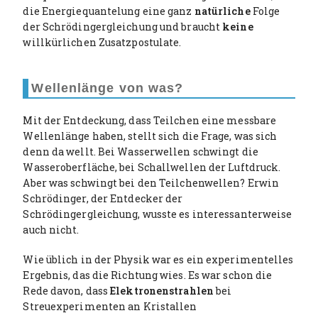
die Energiequantelung eine ganz
natürliche
Folge
der Schrödingergleichung und braucht
keine
willkürlichen Zusatzpostulate.
Wellenlänge von was?
Mit der Entdeckung, dass Teilchen eine messbare
Wellenlänge haben, stellt sich die Frage, was sich
denn da wellt. Bei Wasserwellen schwingt die
Wasseroberfläche, bei Schallwellen der Luftdruck.
Aber was schwingt bei den Teilchenwellen? Erwin
Schrödinger, der Entdecker der
Schrödingergleichung, wusste es interessanterweise
auch nicht.
Wie üblich in der Physik war es ein experimentelles
Ergebnis, das die Richtung wies. Es war schon die
Rede davon, dass
Elektronenstrahlen
bei
Streuexperimenten an Kristallen