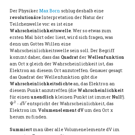
y
e
t
e
i
r
Der Physiker
Max Born
schlug deshalb eine
n
f
revolutionäre
Interpretation der Natur der
g
u
Teilchenwelle vor: es ist eine
s
l
Wahrscheinlichkeitswelle
. Wer so etwas zum
l
ersten Mal hört oder liest, wird sich fragen, was
s
denn um Gottes Willen eine
c
Wahrscheinlichkeitswelle sein soll. Der Begriff
r
kommt daher, dass das
Quadrat
der
Wellenfunktion
e
am Ort x gleich der Wahrscheinlichkeit ist, das
e
Elektron an diesem Ort anzutreffen. Genauer gesagt:
n
das Quadrat der Wellenfunktion gibt die
Wahrscheinlichkeitsdichte
an, das Elektron an
diesem Punkt anzutreffen (die
Wahrscheinlichkeit
für einen
unendlich
kleinen Punkt ist immer
Null
!).
2
Ψ
⋅
entspricht der Wahrscheinlichkeit, das
Ψ
2
⋅
d
V
d
V
Elektron im
Volumenelement dV
um den Ort x
herum zu finden.
Summiert
man über alle Volumenelemente dV im