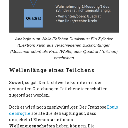
Analogie zum Welle-Teilchen Dualismus: Ein Zylinder
(Elektron) kann aus verschiedenen Blickrichtungen
(Messmethoden) als Kreis (Welle) oder Quadrat (Teilchen)
erscheinen
Wellenlänge eines Teilchens
Soweit, so gut. Der Lichtwelle konnte mit den
genannten Gleichungen Teilcheneigenschaften
zugeordnet werden.
Doch es wird noch merkwürdiger. Der Franzose
Louis
de Broglie
stellte die Behauptung auf, dass
umgekehrt
Elementarteilchen
Welleneigenschaften
haben können. Die