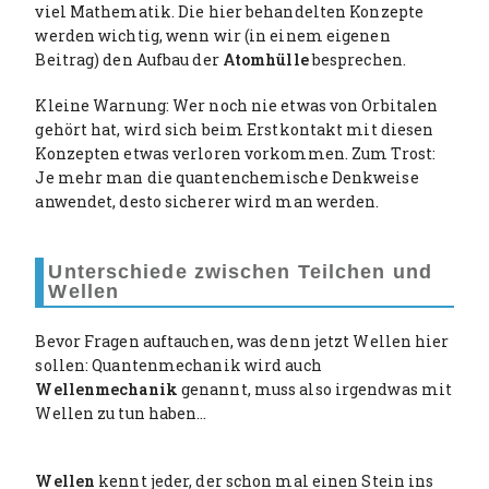
viel Mathematik. Die hier behandelten Konzepte
werden wichtig, wenn wir (in einem eigenen
Beitrag) den Aufbau der
Atomhülle
besprechen.
Kleine Warnung: Wer noch nie etwas von Orbitalen
gehört hat, wird sich beim Erstkontakt mit diesen
Konzepten etwas verloren vorkommen. Zum Trost:
Je mehr man die quantenchemische Denkweise
anwendet, desto sicherer wird man werden.
Unterschiede zwischen Teilchen und
Wellen
Bevor Fragen auftauchen, was denn jetzt Wellen hier
sollen: Quantenmechanik wird auch
Wellenmechanik
genannt, muss also irgendwas mit
Wellen zu tun haben…
Wellen
kennt jeder, der schon mal einen Stein ins