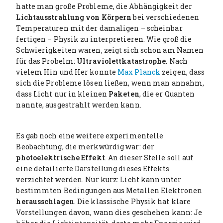
hatte man große Probleme, die Abhängigkeit der
Lichtausstrahlung von Körpern
bei verschiedenen
Temperaturen mit der damaligen – scheinbar
fertigen – Physik zu interpretieren. Wie groß die
Schwierigkeiten waren, zeigt sich schon am Namen
für das Probelm:
Ultraviolettkatastrophe
.
Nach
vielem Hin und Her konnte
Max Planck
zeigen, dass
sich die Probleme lösen ließen, wenn man annahm,
dass Licht nur in kleinen
Paketen
, die er Quanten
nannte, ausgestrahlt werden kann.
Es gab noch eine weitere experimentelle
Beobachtung, die merkwürdig war: der
photoelektrische Effekt
. An dieser Stelle soll auf
eine detailierte Darstellung dieses Effekts
verzichtet werden. Nur kurz: Licht kann unter
bestimmten Bedingungen aus Metallen Elektronen
herausschlagen
. Die klassische Physik hat klare
Vorstellungen davon, wann dies geschehen kann: Je