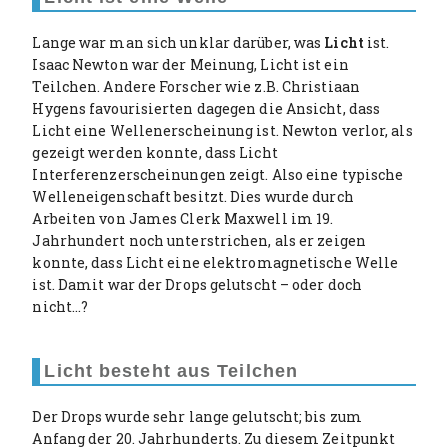
Lange war man sich unklar darüber, was
Licht
ist.
Isaac Newton war der Meinung, Licht ist ein
Teilchen. Andere Forscher wie z.B. Christiaan
Hygens favourisierten dagegen die Ansicht, dass
Licht eine Wellenerscheinung ist. Newton verlor, als
gezeigt werden konnte, dass Licht
Interferenzerscheinungen zeigt. Also eine typische
Welleneigenschaft besitzt. Dies wurde durch
Arbeiten von James Clerk Maxwell im 19.
Jahrhundert noch unterstrichen, als er zeigen
konnte, dass Licht eine elektromagnetische Welle
ist. Damit war der Drops gelutscht – oder doch
nicht…?
Licht besteht aus Teilchen
Der Drops wurde sehr lange gelutscht; bis zum
Anfang der 20. Jahrhunderts. Zu diesem Zeitpunkt