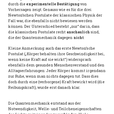
durch die
experimentelle Bestätigung
von
Vorhersagen zeigt. Genauso wie es für die drei
Newton’schen Postulate der klassischen Physik der
Fall war, die ebenfalls nicht bewiesen werden
können. Der Unterschied besteht „nur“ darin, dass
die klassischen Postulate recht
anschaulich
sind,
die der Quantenmechanik dagegen
nicht
.
Kleine Anmerkung: auch das erste Newton’sche
Postulat („Körper behalten ihre Geschwindigkeit bei,
wenn keine Kraft auf sie wirkt“) widersprach
ebenfalls dem gesunden Menschenverstand und den
Alltagserfahrungen: Jeder Körper kommt irgendann
zur Ruhe, wenn man nichts dagegen tut. Dass dies
doch durch eine (verborgene) Kraft bewirkt wird (die
Reibungskraft), wurde erst danach klar.
Die Quantenmechanik entstand aus der
Notwendigkeit, Welle- und Teilcheneigenschaften