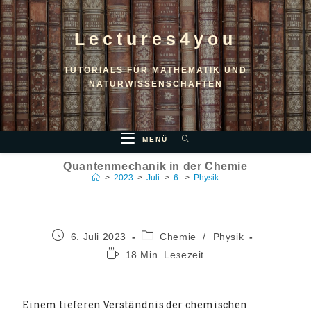
Lectures4you
TUTORIALS FÜR MATHEMATIK UND
NATURWISSENSCHAFTEN
MENÜ
Quantenmechanik in der Chemie
>
2023
>
Juli
>
6.
>
Physik
6. Juli 2023
Chemie
/
Physik
18 Min. Lesezeit
Einem tieferen Verständnis der chemischen