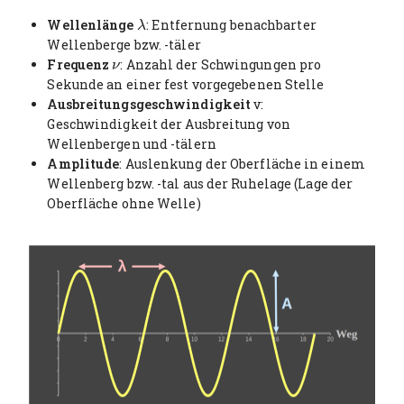
Wellenlänge
: Entfernung benachbarter
λ
λ
Wellenberge bzw. -täler
Frequenz
: Anzahl der Schwingungen pro
ν
ν
Sekunde an einer fest vorgegebenen Stelle
Ausbreitungsgeschwindigkeit
v:
Geschwindigkeit der Ausbreitung von
Wellenbergen und -tälern
Amplitude
: Auslenkung der Oberfläche in einem
Wellenberg bzw. -tal aus der Ruhelage (Lage der
Oberfläche ohne Welle)