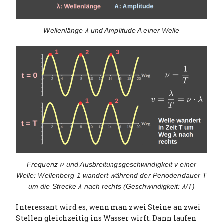
Wellenlänge λ und Amplitude A einer Welle
Frequenz
und Ausbreitungsgeschwindigkeit v einer
ν
ν
Welle: Wellenberg 1 wandert während der Periodendauer T
um die Strecke λ nach rechts (Geschwindigkeit: λ/T)
Interessant wird es, wenn man zwei Steine an zwei
Stellen gleichzeitig ins Wasser wirft. Dann laufen