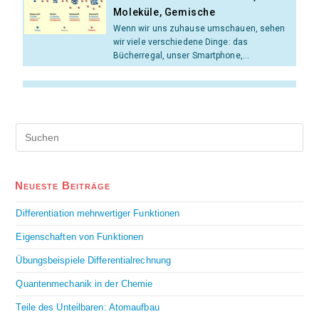
Moleküle, Gemische
Wenn wir uns zuhause umschauen, sehen
wir viele verschiedene Dinge: das
Bücherregal, unser Smartphone,...
Neueste Beiträge
Differentiation mehrwertiger Funktionen
Eigenschaften von Funktionen
Übungsbeispiele Differentialrechnung
Quantenmechanik in der Chemie
Teile des Unteilbaren: Atomaufbau