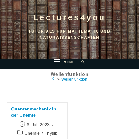
Lectures4you
TUTORIALS FÜR MATHEMATIK UND
NATURWISSENSCHAFTEN
MENÜ
Wellenfunktion
>
Wellenfunktion
Quantenmechanik in
der Chemie
6. Juli 2023
Chemie
/
Physik