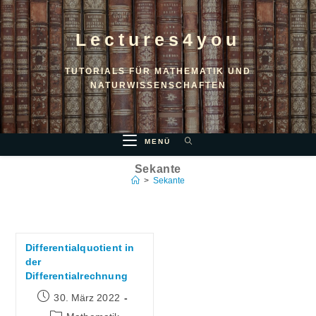
Lectures4you
TUTORIALS FÜR MATHEMATIK UND
NATURWISSENSCHAFTEN
MENÜ
Sekante
>
Sekante
Differentialquotient in
der
Differentialrechnung
30. März 2022