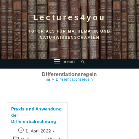
Lectures4you
TUTORIALS FÜR MATHEMATIK UND
NATURWISSENSCHAFTEN
MENÜ
Differentiationsregeln
>
Differentiationsregeln
Praxis und Anwendung
der
Differentialrechnung
1. April 2022