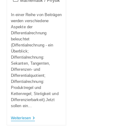
Mathematik
/
Physik
In einer Reihe von Beiträgen
werden verschiedene
Aspekte der
Differentialrechnung
beleuchtet
(Diffentialrechnung - ein
Überblick;
Diffentialrechnung:
Sekanten, Tangenten,
Differenzen- und
Differentialquotient;
Diffentialrechnung:
Produktregel und
Kettenregel; Stetigkeit und
Differenzierbarkeit).Jetzt
sollen ein…
Weiterlesen